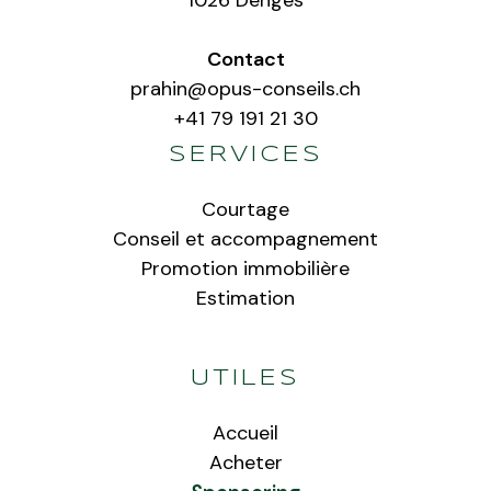
1026 Denges
Contact
prahin@opus-conseils.ch
+41 79 191 21 30
SERVICES
Courtage
Conseil et accompagnement
Promotion immobilière
Estimation
UTILES
Accueil
Acheter