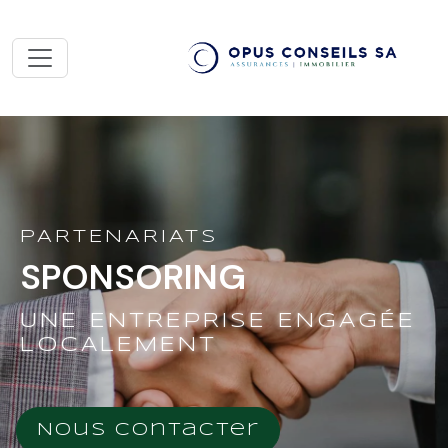
PARTENARIATS
SPONSORING
UNE ENTREPRISE ENGAGÉE
LOCALEMENT
Nous contacter